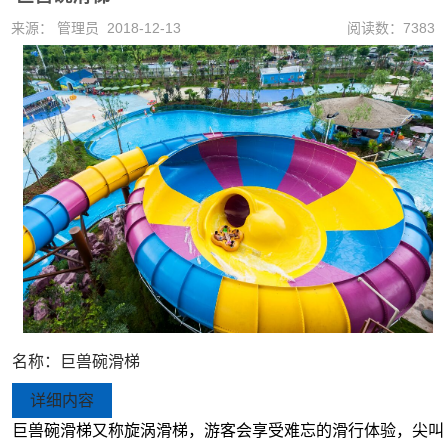
来源： 管理员 2018-12-13
阅读数：7383
名称：
巨兽碗滑梯
详细内容
巨兽碗滑梯又称旋涡滑梯，
游客会享受难忘的滑行体验，尖叫