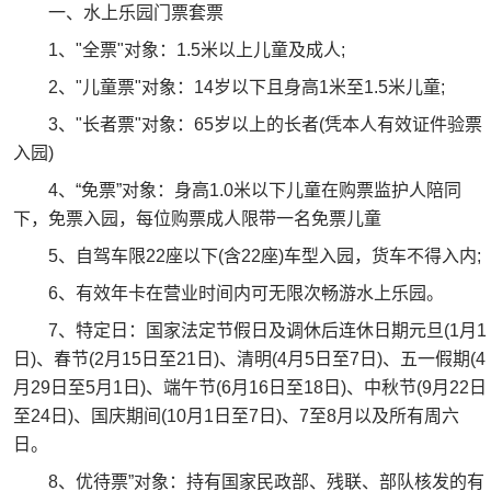
一、水上乐园门票套票
1、"全票"对象：1.5米以上儿童及成人;
2、"儿童票"对象：14岁以下且身高1米至1.5米儿童;
3、"长者票"对象：65岁以上的长者(凭本人有效证件验票
入园)
4、“免票”对象：身高1.0米以下儿童在购票监护人陪同
下，免票入园，每位购票成人限带一名免票儿童
5、自驾车限22座以下(含22座)车型入园，货车不得入内;
6、有效年卡在营业时间内可无限次畅游水上乐园。
7、特定日：国家法定节假日及调休后连休日期元旦(1月1
日)、春节(2月15日至21日)、清明(4月5日至7日)、五一假期(4
月29日至5月1日)、端午节(6月16日至18日)、中秋节(9月22日
至24日)、国庆期间(10月1日至7日)、7至8月以及所有周六
日。
8、优待票”对象：持有国家民政部、残联、部队核发的有