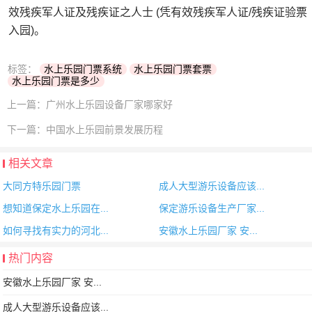
效残疾军人证及残疾证之人士 (凭有效残疾军人证/残疾证验票
入园)。
标签：
水上乐园门票系统
水上乐园门票套票
水上乐园门票是多少
上一篇：
广州水上乐园设备厂家哪家好
下一篇：
中国水上乐园前景发展历程
相关文章
大同方特乐园门票
成人大型游乐设备应该...
想知道保定水上乐园在...
保定游乐设备生产厂家...
如何寻找有实力的河北...
安徽水上乐园厂家 安...
热门内容
安徽水上乐园厂家 安...
成人大型游乐设备应该...