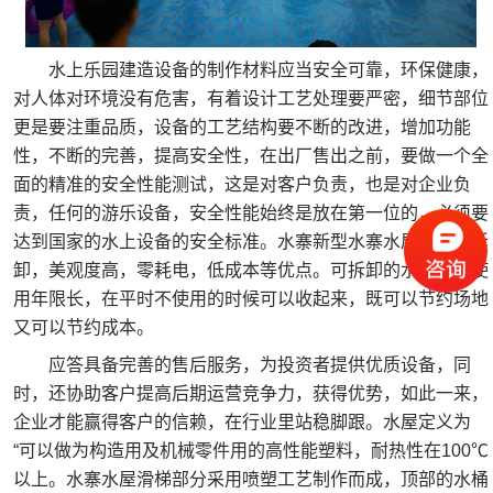
水上乐园建造设备的制作材料应当安全可靠，环保健康，
对人体对环境没有危害，有着设计工艺处理要严密，细节部位
更是要注重品质，设备的工艺结构要不断的改进，增加功能
性，不断的完善，提高安全性，在出厂售出之前，要做一个全
面的精准的安全性能测试，这是对客户负责，也是对企业负
责，任何的游乐设备，安全性能始终是放在第一位的，必须要
达到国家的水上设备的安全标准。水寨新型水寨水屋具有可拆
卸，美观度高，零耗电，低成本等优点。可拆卸的水寨水屋使
用年限长，在平时不使用的时候可以收起来，既可以节约场地
又可以节约成本。
应答具备完善的售后服务，为投资者提供优质设备，同
时，还协助客户提高后期运营竞争力，获得优势，如此一来，
企业才能赢得客户的信赖，在行业里站稳脚跟。水屋定义为
“可以做为构造用及机械零件用的高性能塑料，耐热性在100℃
以上。水寨水屋滑梯部分采用喷塑工艺制作而成，顶部的水桶