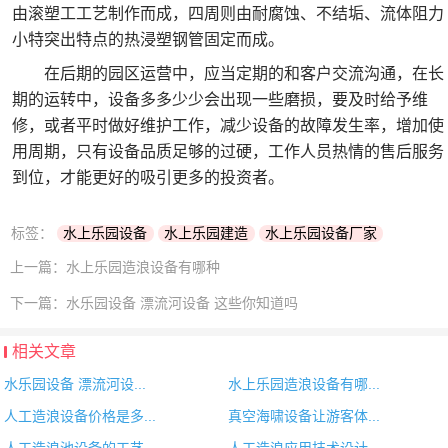
由滚塑工工艺制作而成，四周则由耐腐蚀、不结垢、流体阻力
小特突出特点的热浸塑钢管固定而成。
在后期的园区运营中，应当定期的和客户交流沟通，在长
期的运转中，设备多多少少会出现一些磨损，要及时给予维
修，或者平时做好维护工作，减少设备的故障发生率，增加使
用周期，只有设备品质足够的过硬，工作人员热情的售后服务
到位，才能更好的吸引更多的投资者。
标签：
水上乐园设备
水上乐园建造
水上乐园设备厂家
上一篇：
水上乐园造浪设备有哪种
下一篇：
水乐园设备 漂流河设备 这些你知道吗
相关文章
水乐园设备 漂流河设...
水上乐园造浪设备有哪...
人工造浪设备价格是多...
真空海啸设备让游客体...
人工造浪池设备的工艺...
人工造浪应用技术设计...