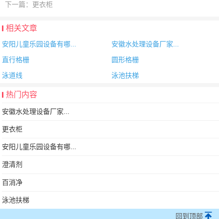
下一篇：
更衣柜
相关文章
安阳儿童乐园设备有哪...
安徽水处理设备厂家...
直行格栅
圆形格栅
泳道线
泳池扶梯
热门内容
安徽水处理设备厂家...
更衣柜
安阳儿童乐园设备有哪...
澄清剂
百消净
泳池扶梯
回到顶部