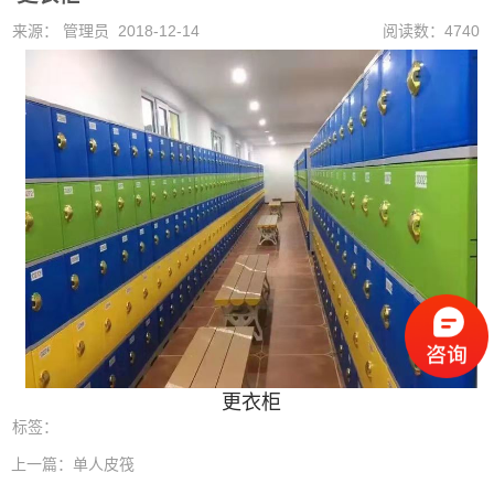
来源： 管理员 2018-12-14
阅读数：4740
更衣柜
标签：
上一篇：
单人皮筏