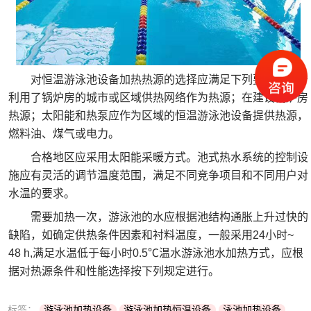
对恒温游泳池设备加热热源的选择应满足下列要求：充分
利用了锅炉房的城市或区域供热网络作为热源；在建设锅炉房
热源；太阳能和热泵应作为区域的恒温游泳池设备提供热源，
燃料油、煤气或电力。
合格地区应采用太阳能采暖方式。池式热水系统的控制设
施应有灵活的调节温度范围，满足不同竞争项目和不同用户对
水温的要求。
需要加热一次，游泳池的水应根据池结构通胀上升过快的
缺陷，如确定供热条件因素和衬料温度，一般采用24小时~
48 h,满足水温低于每小时0.5℃温水游泳池水加热方式，应根
据对热源条件和性能选择按下列规定进行。
标签：
游泳池加热设备
游泳池加热恒温设备
泳池加热设备