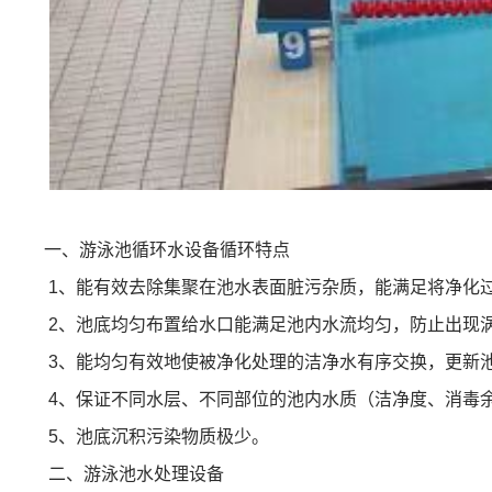
一、游泳池循环水设备循环特点
1、能有效去除集聚在池水表面脏污杂质，能满足将净化过的
2、池底均匀布置给水口能满足池内水流均匀，防止出现涡
3、能均匀有效地使被净化处理的洁净水有序交换，更新池
4、保证不同水层、不同部位的池内水质（洁净度、消毒余
5、池底沉积污染物质极少。
二、游泳池水处理设备