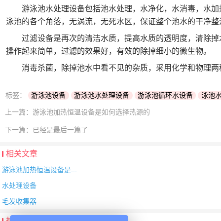
游泳池水处理设备包括池水处理，水净化，水消毒，水加热
泳池的各个角落，无涡流，无死水区，保证整个池水的干净整
过滤设备是再次的清洁水质，提高水质的透明度，清除掉水
操作起来简单，过滤的效果好，有效的除掉细小的微生物。
消毒杀菌，除掉池水中看不见的杂质，采用化学和物理两种
标签：
游泳池设备
游泳池水处理设备
游泳池循环水设备
泳池
上一篇：
游泳池加热恒温设备是如何选择热源的
下一篇：
已经是最后一篇了
相关文章
游泳池加热恒温设备是...
水处理设备
毛发收集器
热门内容