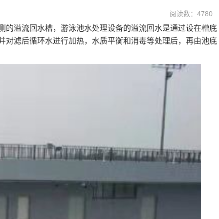
阅读数：4780
侧的溢流回水槽，游泳池水处理设备的溢流回水是通过设在槽底
并对滤后循环水进行加热，水质平衡和消毒等处理后，再由池底