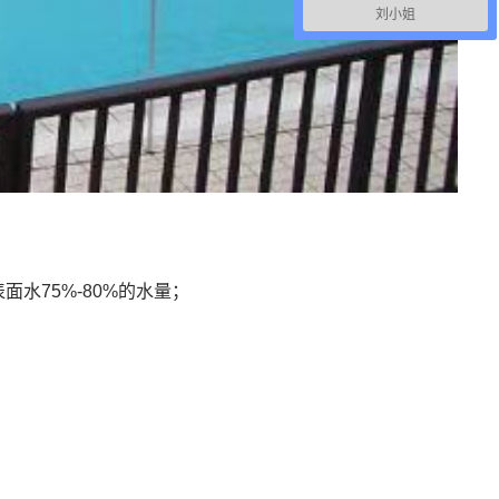
刘小姐
75%-80%的水量；