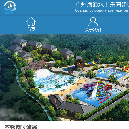
广州海浪水上乐园建
Guangzhou ocean wave water par
首页
关于我们
滑梯系列
人工造浪
戏水小品
水屋水寨
环流河
不锈钢过滤器