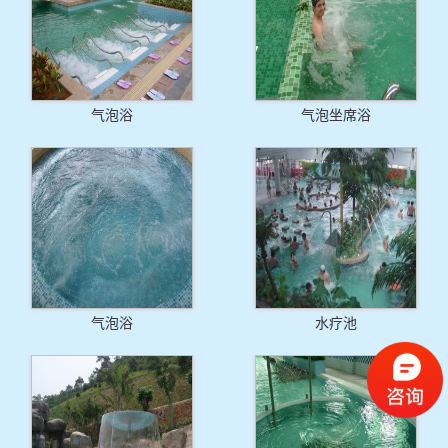
气泡浴
气泡坐席浴
气泡浴
水疗池