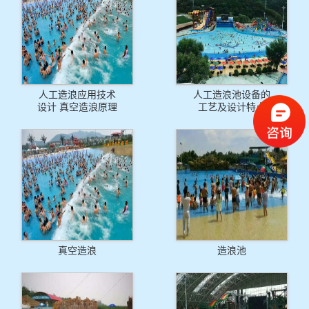
人工造浪应用技术
人工造浪池设备的
设计 真空造浪原理
工艺及设计特点
真空造浪
造浪池